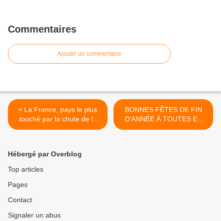
Commentaires
Ajouter un commentaire
< La France, pays le plus
BONNES FÊTES DE FIN
touché par la chute de la
D'ANNÉE À TOUTES ET
production automobile en
TOUS ! >
Europe.
Hébergé par Overblog
Top articles
Pages
Contact
Signaler un abus