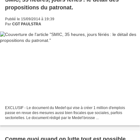
propositions du patronat.
Publié le 15/09/2014 à 19:39
Par
CGT PAULSTRA
EXCLUSIF - Le document du Medef qui vise à créer 1 million d'emplois
passe en revue des mesures aussi bien fiscales que sociales, parfois
sectorielles. Le document rédigé par le Medef brosse ...
Comme quoi quand on lutte tout est possible.