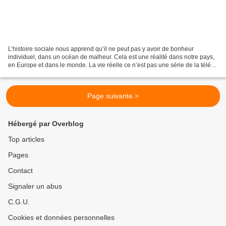
L’histoire sociale nous apprend qu’il ne peut pas y avoir de bonheur
individuel, dans un océan de malheur. Cela est une réalité dans notre pays,
en Europe et dans le monde. La vie réelle ce n’est pas une série de la télé
réalité où « tout le monde il...
Page suivante >
Hébergé par Overblog
Top articles
Pages
Contact
Signaler un abus
C.G.U.
Cookies et données personnelles