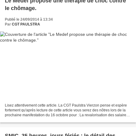
Le Medef propose une thérapie de choc contre
le chômage.
Publié le 24/09/2014 à 13:34
Par
CGT PAULSTRA
Lisez attentivement cette article. La CGT Paulstra Vierzon pense et espère
fortement qu'après lecture de cette article vous serez des nôtres lors de la
prochaine manifestation du 16 octobre pour : La revalorisation des salaires,
classifications, L’emploi...
SMIC, 35 heures, jours fériés : le détail des