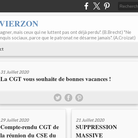
 VIERZON
agner, mais ceux qui ne luttent pas ont déjà perdu". (B.Brecht) "Ne
onquis sociaux, parce que le patronat ne désarme jamais". (A.Croizat)
ct
31 Juillet 2020
La CGT vous souhaite de bonnes vacances !
29 Juillet 2020
21 Juillet 2020
Compte-rendu CGT de
SUPPRESSION
la réunion du CSE du
MASSIVE