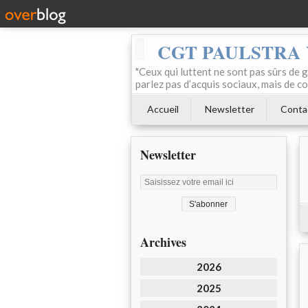
CGT PAULSTRA
"Ceux qui luttent ne sont pas sûrs de g
parlez pas d’acquis sociaux, mais de c
Accueil
Newsletter
Conta
Newsletter
Archives
2026
2025