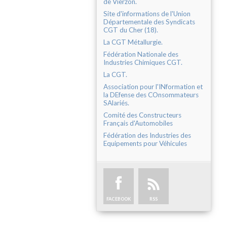
de Vierzon.
Site d'informations de l'Union
Départementale des Syndicats
CGT du Cher (18).
La CGT Métallurgie.
Fédération Nationale des
Industries Chimiques CGT.
La CGT.
Association pour l'INformation et
la DEfense des COnsommateurs
SAlariés.
Comité des Constructeurs
Français d'Automobiles
Fédération des Industries des
Equipements pour Véhicules
FACEBOOK
RSS