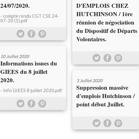
24/07/2020.
D'EMPLOIS CHEZ
HUTCHINSON / 1ère
- compte rendu CGT CSE 24-
07-20 (1).pdf
réunion de négociation
du Dispositif de Départs
Volontaires.
10 Juillet 2020
Informations issues du
GIEES du 8 juillet
2020.
3 Juillet 2020
Suppression massive
- Info GIEES 8 juillet 2020.pdf
d'emplois Hutchinson /
point début Juillet.