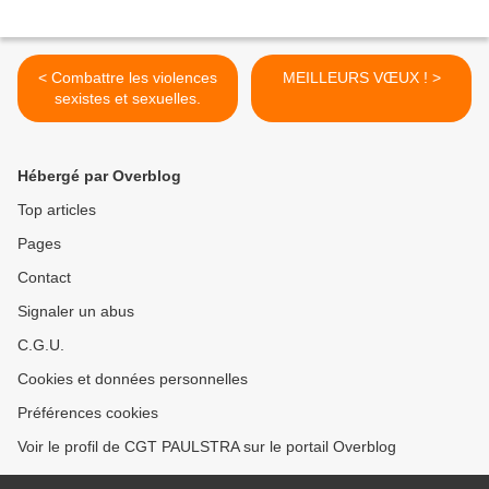
< Combattre les violences
MEILLEURS VŒUX ! >
sexistes et sexuelles.
Hébergé par Overblog
Top articles
Pages
Contact
Signaler un abus
C.G.U.
Cookies et données personnelles
Préférences cookies
Voir le profil de CGT PAULSTRA sur le portail Overblog