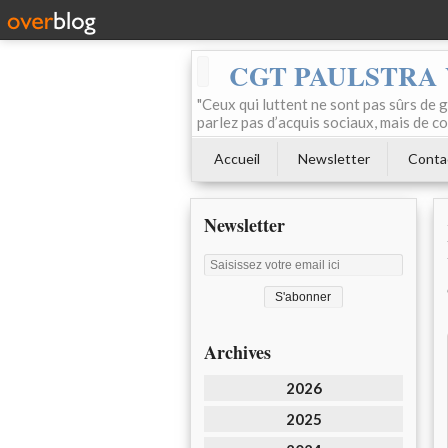
CGT PAULSTRA
"Ceux qui luttent ne sont pas sûrs de g
parlez pas d’acquis sociaux, mais de c
Accueil
Newsletter
Conta
Newsletter
Archives
2026
2025