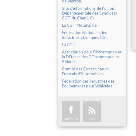
de Vierzon.
Site d'informations de l'Union
Départementale des Syndicats
CGT du Cher (18).
La CGT Métallurgie.
Fédération Nationale des
Industries Chimiques CGT.
La CGT.
Association pour l'INformation et
la DEfense des COnsommateurs
SAlariés.
Comité des Constructeurs
Français d'Automobiles
Fédération des Industries des
Equipements pour Véhicules
FACEBOOK
RSS