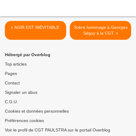
< AGIR EST INÉVITABLE.
Sobre hommage à Georges
Séguy à la CGT. >
Hébergé par Overblog
Top articles
Pages
Contact
Signaler un abus
C.G.U.
Cookies et données personnelles
Préférences cookies
Voir le profil de CGT PAULSTRA sur le portail Overblog