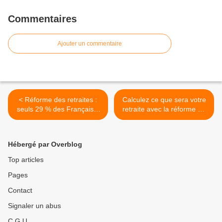
Commentaires
Ajouter un commentaire
< Réforme des retraites :
Calculez ce que sera votre
seuls 29 % des Français y
retraite avec la réforme du
sont encore favorables.
gouvernement. >
Hébergé par Overblog
Top articles
Pages
Contact
Signaler un abus
C.G.U.