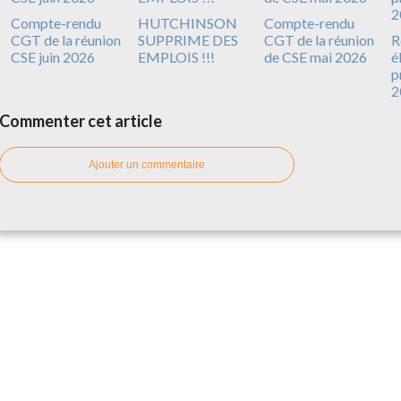
Compte-rendu
HUTCHINSON
Compte-rendu
CGT de la réunion
SUPPRIME DES
CGT de la réunion
R
CSE juin 2026
EMPLOIS !!!
de CSE mai 2026
é
p
2
Commenter cet article
Ajouter un commentaire