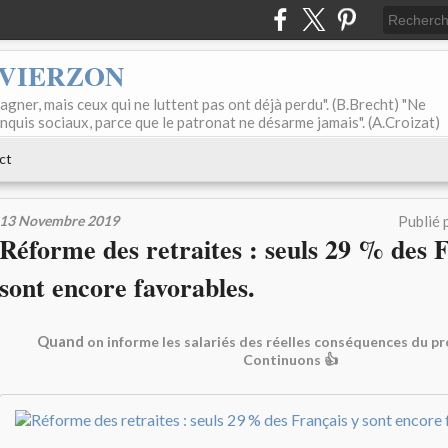
 VIERZON
agner, mais ceux qui ne luttent pas ont déjà perdu". (B.Brecht) "Ne
onquis sociaux, parce que le patronat ne désarme jamais". (A.Croizat)
ct
13 Novembre 2019
Publié 
Réforme des retraites : seuls 29 % des 
sont encore favorables.
Quand
on informe les salariés des réelles conséquences du pr
Continuons 👍