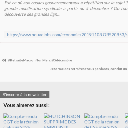
Est-ce dû aux couacs gouvernementaux à répétition sur le sujet ?
grande mobilisation syndicale à partir du 5 décembre ? Ou tou
découverte des grandes lign...
#RetraiteMacronNonMerci #5décembre
Réforme des retraites : tous perdants, conclut un c
S'inscrire à la newsletter
Vous aimerez aussi :