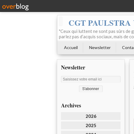
CGT PAULSTRA
"Ceux qui luttent ne sont pas sûrs de g
parlez pas d’acquis sociaux, mais de c
Accueil
Newsletter
Conta
Newsletter
Archives
2026
2025