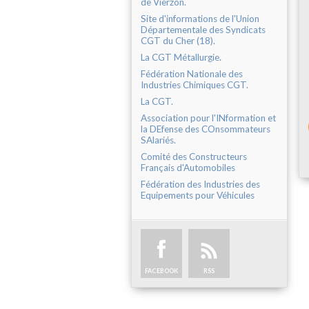
de Vierzon.
Site d'informations de l'Union
Départementale des Syndicats
CGT du Cher (18).
La CGT Métallurgie.
Fédération Nationale des
Industries Chimiques CGT.
La CGT.
Association pour l'INformation et
la DEfense des COnsommateurs
SAlariés.
Comité des Constructeurs
Français d'Automobiles
Fédération des Industries des
Equipements pour Véhicules
FACEBOOK
RSS