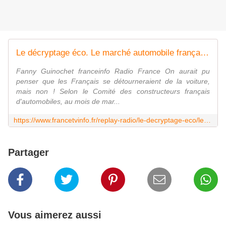
Le décryptage éco. Le marché automobile français toujours en bonne forme
Fanny Guinochet franceinfo Radio France On aurait pu
penser que les Français se détourneraient de la voiture,
mais non ! Selon le Comité des constructeurs français
d'automobiles, au mois de mar...
https://www.francetvinfo.fr/replay-radio/le-decryptage-eco/le-decryptage-eco-le-marche-automobile-francais-toujours-en-bonne-forme_2663268.html
Partager
Vous aimerez aussi