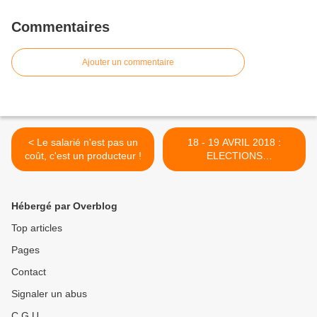
Commentaires
Ajouter un commentaire
< Le salarié n'est pas un
18 - 19 AVRIL 2018 :
coût, c'est un producteur !
ELECTIONS
PROFESSIONNELLES A
VIERZON >
Hébergé par Overblog
Top articles
Pages
Contact
Signaler un abus
C.G.U.