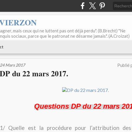
 VIERZON
agner, mais ceux qui ne luttent pas ont déjà perdu". (B.Brecht) "Ne
onquis sociaux, parce que le patronat ne désarme jamais". (A.Croizat)
ct
24 Mars 2017
Publié 
DP du 22 mars 2017.
Questions DP du 22 mars 20
1/ Quelle est la procédure pour l’attribution de