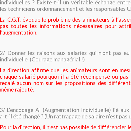
individuelles ? Existe-t-il un véritable échange entre
les techniciens ordonnancement et les responsables 
La C.G.T. évoque le problème des animateurs à l’asse
pas toutes les informations nécessaires pour attr
l’augmentation.
2/ Donner les raisons aux salariés qui n’ont pas e
individuelle. (Courage managérial !)
La direction affirme que les animateurs sont en mesu
chaque salarié pourquoi il a été récompensé ou pas. 
recalé aucun nom sur les propositions des différen
même rajouté.
3/ L’encodage AI (Augmentation Individuelle) lié aux
a-t-il été changé ? (Un rattrapage de salaire n’est pas u
Pour la direction, il n’est pas possible de différencier l