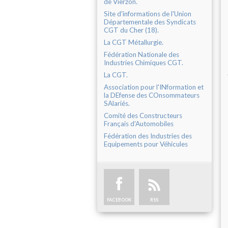
de Vierzon.
Site d'informations de l'Union
Départementale des Syndicats
CGT du Cher (18).
La CGT Métallurgie.
Fédération Nationale des
Industries Chimiques CGT.
La CGT.
Association pour l'INformation et
la DEfense des COnsommateurs
SAlariés.
Comité des Constructeurs
Français d'Automobiles
Fédération des Industries des
Equipements pour Véhicules
FACEBOOK
RSS