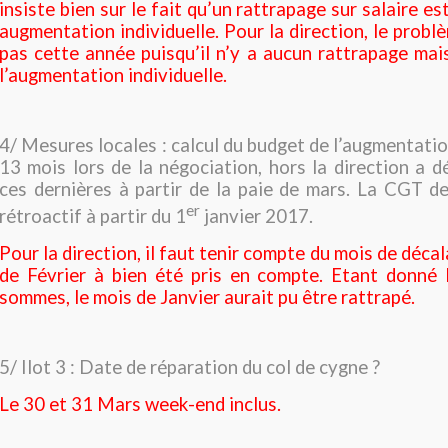
insiste bien sur le fait qu’un rattrapage sur salaire es
augmentation individuelle. Pour la direction, le probl
pas cette année puisqu’il n’y a aucun rattrapage ma
l’augmentation individuelle.
4/ Mesures locales : calcul du budget de l’augmentatio
13 mois lors de la négociation, hors la direction a dé
ces dernières à partir de la paie de mars. La CGT 
er
rétroactif à partir du 1
janvier 2017.
Pour la direction, il faut tenir compte du mois de déca
de Février à bien été pris en compte. Etant donné 
sommes, le mois de Janvier aurait pu être rattrapé.
5/ Ilot 3 : Date de réparation du col de cygne ?
Le 30 et 31 Mars week-end inclus.