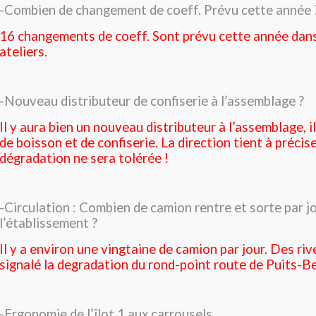
-Combien de changement de coeff. Prévu cette année 
16 changements de coeff. Sont prévu cette année dans
ateliers.
-Nouveau distributeur de confiserie à l’assemblage ?
Il y aura bien un nouveau distributeur à l’assemblage, il
de boisson et de confiserie. La direction tient à précis
dégradation ne sera tolérée !
-Circulation : Combien de camion rentre et sorte par j
l’établissement ?
Il y a environ une vingtaine de camion par jour. Des riv
signalé la degradation du rond-point route de Puits-B
-Ergonomie de l’îlot 1 aux carrousels