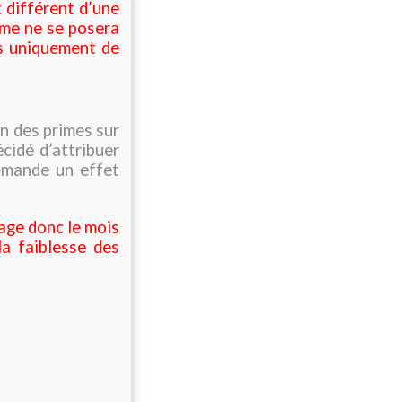
t différent d’une
ème ne se posera
is uniquement de
n des primes sur
cidé d’attribuer
demande un effet
lage donc le mois
la faiblesse des