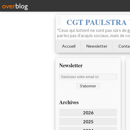
CGT PAULSTRA
"Ceux qui luttent ne sont pas sûrs de g
parlez pas d’acquis sociaux, mais de c
Accueil
Newsletter
Conta
Newsletter
Archives
2026
2025