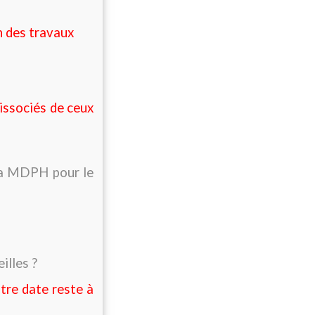
in des travaux
issociés de ceux
 la MDPH pour le
illes ?
tre date reste à