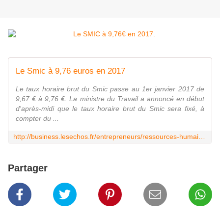
Le Smic à 9,76 euros en 2017
Le taux horaire brut du Smic passe au 1er janvier 2017 de
9,67 € à 9,76 €. La ministre du Travail a annoncé en début
d'après-midi que le taux horaire brut du Smic sera fixé, à
compter du ...
http://business.lesechos.fr/entrepreneurs/ressources-humaines/8940605-le-smic-a-9-76-euros-en-2017-303683.php
Partager