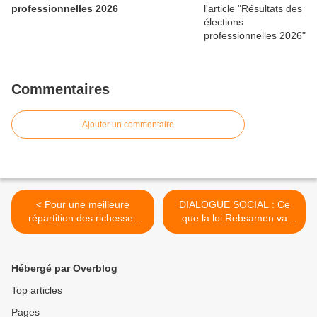
professionnelles 2026
Commentaires
Ajouter un commentaire
< Pour une meilleure
DIALOGUE SOCIAL : Ce
répartition des richesses
que la loi Rebsamen va
créées. Une solution,
changer. >
augmenter les salaires.
Hébergé par Overblog
Top articles
Pages