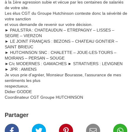
à la 1ère agression subie et vécue par les centaines de salariés
de votre site.
Les élus CGT du Groupe Hutchinson conteste donc la sévérité de
votre sanction
et vous demande de revenir sur votre décision.
► PAULSTRA : CHATEAUDUN – ETREPAGNY – LISSES –
SEGRE – VIERZON
► LE JOINT FRANÇAIS : BEZONS – CHATEAU GONTIER –
SAINT BRIEUC
► HUTCHINSON SNC : CHALETTE – JOUE-LES-TOURS –
MOIRANS – PERSAN – SOUGE
►C/c MODERNES : GAMACHES ► STRATIVERS : LEVIGNEN
► JPR : AMIENS
Je vous prie d’agréer, Monsieur Bourasse, l'assurance de mes
sentiments les plus
respectueux.
Didier GODDE
Coordinateur CGT Groupe HUTCHINSON
Partager