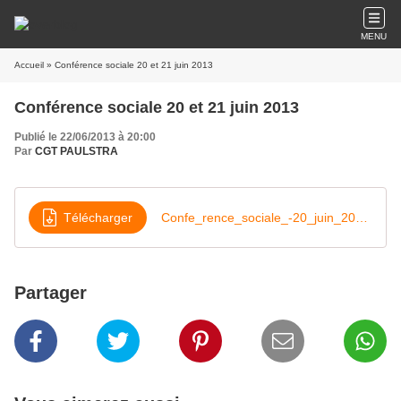
MENU
Accueil
» Conférence sociale 20 et 21 juin 2013
Conférence sociale 20 et 21 juin 2013
Publié le 22/06/2013 à 20:00
Par
CGT PAULSTRA
Télécharger
Confe_rence_sociale_-20_juin_2013_-_Intervention_de_T_LEPAON_-_Secre_taire_ge_ne_ral_de_la_CGT
Partager