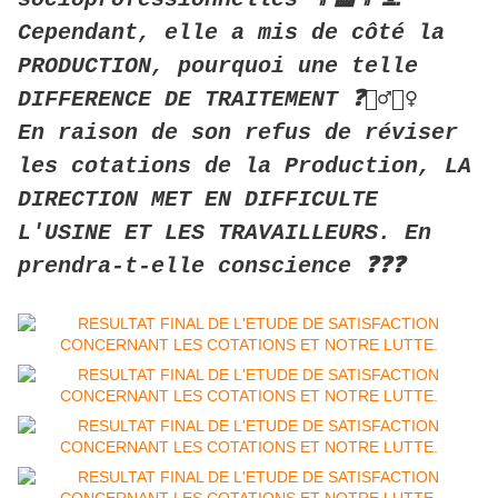
Cependant, elle a mis de côté la
PRODUCTION, pourquoi une telle
DIFFERENCE DE TRAITEMENT ❓👷‍♂️👷‍♀️
En raison de son refus de réviser
les cotations de la Production, LA
DIRECTION MET EN DIFFICULTE
L'USINE ET LES TRAVAILLEURS. En
prendra-t-elle conscience ❓❓❓