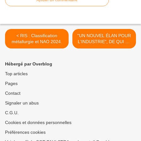
Ajouter un commentaire
< RIS : Classification
"UN NOUVEL ÉLAN POUR
métallurgie et NAO 2024.
L'INDUSTRIE", DE QUI SE
MOQUE-T-ON ? >
Hébergé par Overblog
Top articles
Pages
Contact
Signaler un abus
C.G.U.
Cookies et données personnelles
Préférences cookies