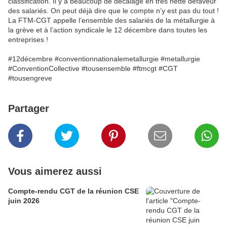
classification. Il y a beaucoup de décalage en très nette défaveur
des salariés. On peut déjà dire que le compte n’y est pas du tout !
La FTM-CGT appelle l’ensemble des salariés de la métallurgie à
la grève et à l’action syndicale le 12 décembre dans toutes les
entreprises !
#12décembre #conventionnationalemetallurgie #metallurgie
#ConventionCollective #tousensemble #ftmcgt #CGT
#tousengreve
Partager
Vous aimerez aussi
Compte-rendu CGT de la réunion CSE
juin 2026