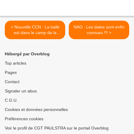
< Nouvelle CCN : La balle
NAO : Les dates sont enfin
est dans le camp de la
connues !!! >
Direction !
Hébergé par Overblog
Top articles
Pages
Contact
Signaler un abus
C.G.U.
Cookies et données personnelles
Préférences cookies
Voir le profil de CGT PAULSTRA sur le portail Overblog