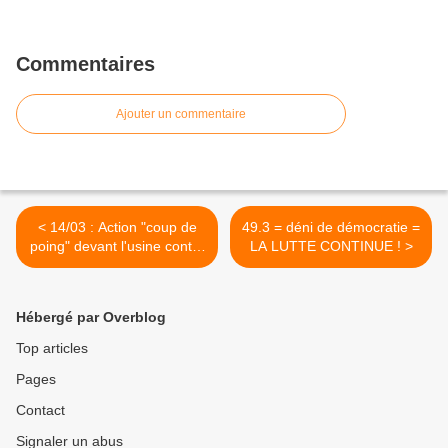
Commentaires
Ajouter un commentaire
< 14/03 : Action "coup de
49.3 = déni de démocratie =
poing" devant l'usine contre
LA LUTTE CONTINUE ! >
la réforme des retraites ✊️
Hébergé par Overblog
Top articles
Pages
Contact
Signaler un abus