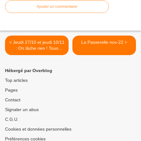
Ajouter un commentaire
< Jeudi 27/10 et jeudi 10/11
La Passerelle nov-22 >
: On lâche rien ! Tous
ensemble dans la lutte ✊️✊️✊️
Hébergé par Overblog
Top articles
Pages
Contact
Signaler un abus
C.G.U.
Cookies et données personnelles
Préférences cookies