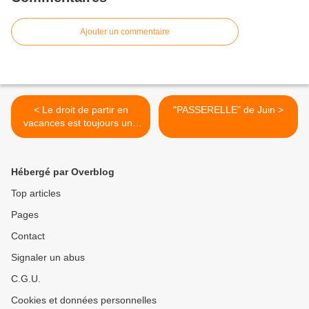
Ajouter un commentaire
< Le droit de partir en
"PASSERELLE" de Juin >
vacances est toujours une
idée neuve.
Hébergé par Overblog
Top articles
Pages
Contact
Signaler un abus
C.G.U.
Cookies et données personnelles