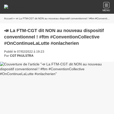
MENU
Accueil
» 📣 La FTM-CGT dit NON au nouveau dispositif conventionnel ! #ftm #ConventionCollective #OnContinueLaLutte #onlacherien
📣 La FTM-CGT dit NON au nouveau dispositif
conventionnel ! #ftm #ConventionCollective
#OnContinueLaLutte #onlacherien
Publié le 07/02/2022 à 19:23
Par
CGT PAULSTRA