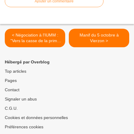
Ajouter un commentaire
< Négociation à l'IUMM :
Manif du 5 octobre à
"Vers la casse de la prime
Vierzon >
d'ancienneté !"
Hébergé par Overblog
Top articles
Pages
Contact
Signaler un abus
C.G.U.
Cookies et données personnelles
Préférences cookies