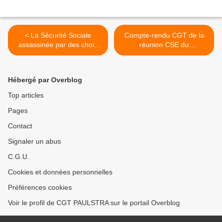
< La Sécurité Sociale
Compte-rendu CGT de la
assassinée par des choix
réunion CSE du
politiques délibérés !
29/10/2020. >
Hébergé par Overblog
Top articles
Pages
Contact
Signaler un abus
C.G.U.
Cookies et données personnelles
Préférences cookies
Voir le profil de CGT PAULSTRA sur le portail Overblog