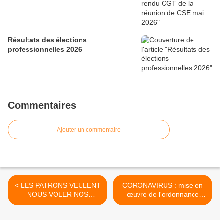
Résultats des élections
professionnelles 2026
Commentaires
Ajouter un commentaire
< LES PATRONS VEULENT
CORONAVIRUS : mise en
NOUS VOLER NOS
œuvre de l'ordonnance
CONGÉS, NOS JOURS
relative aux congés payés.
FÉRIÉS ET DU TEMPS DE
>