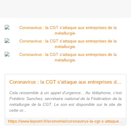
Coronavirus : la CGT s'attaque aux entreprises de la métallurgie
Cela ressemble à un appel d'urgence... Au téléphone, c'est
Frédéric Sanchez, secrétaire national de la Fédération de la
métallurgie de la CGT. Le son est disponible sur le site de
cette or...
https://www.lepoint.fr/economie/coronavirus-la-cgt-s-attaque-aux-entreprises-de-la-metallurgie-16-04-2020-2371724_28.php