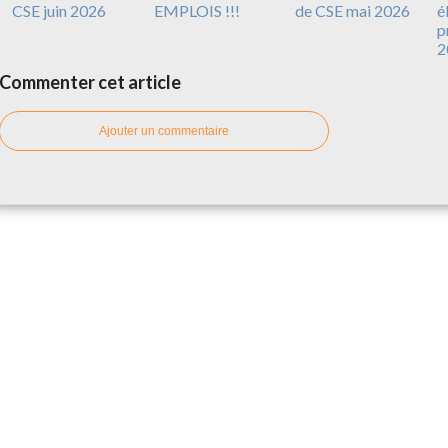
CSE juin 2026
EMPLOIS !!!
de CSE mai 2026
é
p
2
Commenter cet article
Ajouter un commentaire