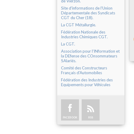
de Vierzon.
Site d'informations de l'Union
Départementale des Syndicats
CGT du Cher (18).
La CGT Métallurgie.
Fédération Nationale des
Industries Chimiques CGT.
La CGT.
Association pour l'INformation et
la DEfense des COnsommateurs
SAlariés.
Comité des Constructeurs
Français d'Automobiles
Fédération des Industries des
Equipements pour Véhicules
FACEBOOK
RSS