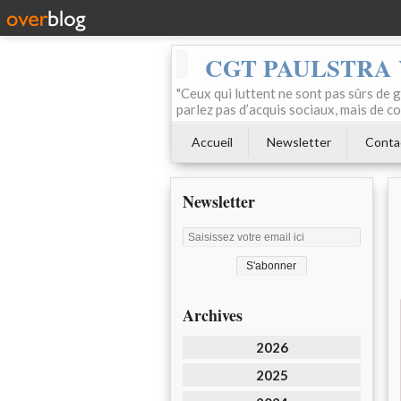
CGT PAULSTRA
"Ceux qui luttent ne sont pas sûrs de g
parlez pas d’acquis sociaux, mais de c
Accueil
Newsletter
Conta
Newsletter
Archives
2026
2025