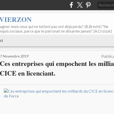
 VIERZON
agner, mais ceux qui ne luttent pas ont déjà perdu". (B.Brecht) "Ne
onquis sociaux, parce que le patronat ne désarme jamais". (A.Croizat)
ct
7 Novembre 2019
Publié 
Ces entreprises qui empochent les milli
CICE en licenciant.