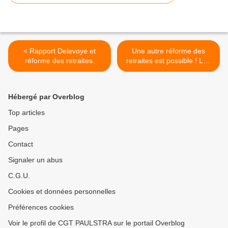
< Rapport Delevoye et
Une autre réforme des
réforme des retraites.
retraites est possible ! Les
propositions de la CGT. >
Hébergé par Overblog
Top articles
Pages
Contact
Signaler un abus
C.G.U.
Cookies et données personnelles
Préférences cookies
Voir le profil de CGT PAULSTRA sur le portail Overblog