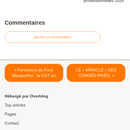
Commentaires
Ajouter un commentaire
< Fermeture de Ford-
LE « MIRACLE » DES
Blanquefort : la CGT en
CONGÉS PAYÉS. >
appelle à la justice civile
pour maintenir l'activité
Hébergé par Overblog
Top articles
Pages
Contact