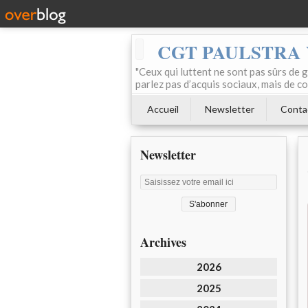
CGT PAULSTRA
"Ceux qui luttent ne sont pas sûrs de g
parlez pas d’acquis sociaux, mais de c
Accueil
Newsletter
Conta
Newsletter
Archives
2026
2025