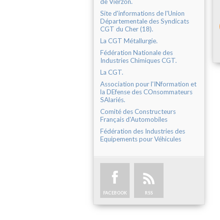
de Vierzon.
Site d'informations de l'Union
Départementale des Syndicats
CGT du Cher (18).
La CGT Métallurgie.
Fédération Nationale des
Industries Chimiques CGT.
La CGT.
Association pour l'INformation et
la DEfense des COnsommateurs
SAlariés.
Comité des Constructeurs
Français d'Automobiles
Fédération des Industries des
Equipements pour Véhicules
FACEBOOK
RSS