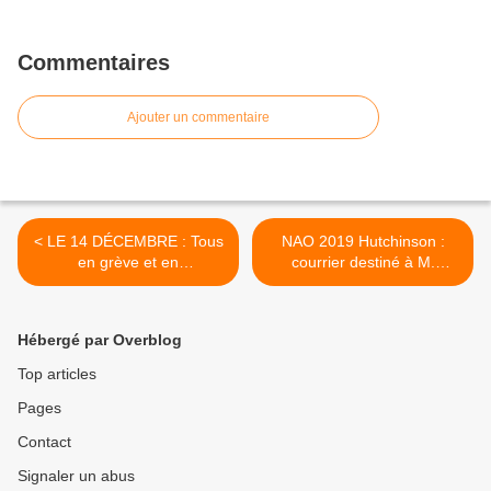
Commentaires
Ajouter un commentaire
< LE 14 DÉCEMBRE : Tous
NAO 2019 Hutchinson :
en grève et en
courrier destiné à M.
manifestation, pour vivre et
Maigné (PDG groupe
non survivre !
Hutchinson). >
Hébergé par Overblog
Top articles
Pages
Contact
Signaler un abus