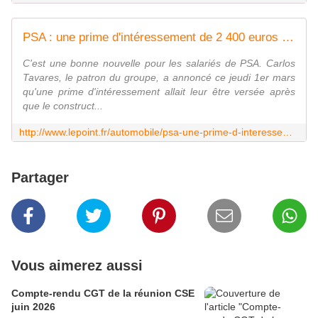
PSA : une prime d'intéressement de 2 400 euros minimum pour les salariés
C'est une bonne nouvelle pour les salariés de PSA. Carlos
Tavares, le patron du groupe, a annoncé ce jeudi 1er mars
qu'une prime d'intéressement allait leur être versée après
que le construct...
http://www.lepoint.fr/automobile/psa-une-prime-d-interessement-de-2-400-euros-minimum-pour-les-salaries-01-03-2018-2198786_646.php
Partager
Vous aimerez aussi
Compte-rendu CGT de la réunion CSE
juin 2026