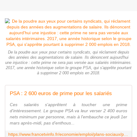
De la poudre aux yeux pour certains syndicats, qui réclament depuis
des années des augmentations de salaire. Ils dénoncent aujourd'hui
une injustice : cette prime ne sera pas versée aux salariés intérimaires.
2017, une année historique selon le groupe PSA, qui s'apprête pourtant
à supprimer 2 000 emplois en 2018.
PSA : 2 600 euros de prime pour les salariés
Ces salariés s'apprêtent à toucher une prime
d'intéressement. Le groupe PSA va leur verser 2 400 euros
nets minimum par personne, mais à l'embauche ce jeudi 1er
mars après-midi, pas d'enthous...
https://www.francetvinfo.fr/economie/emploi/plans-sociaux/psa-2-600-euros-de-prime-pour-les-salaries_2635516.html