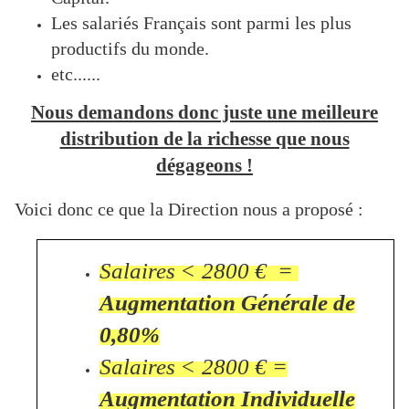
Les salariés Français sont parmi les plus
productifs du monde.
etc......
Nous demandons donc juste une meilleure
distribution de la richesse que nous
dégageons !
Voici donc ce que la Direction nous a proposé :
Salaires ˂ 2800 € =
Augmentation Générale de
0,80%
Salaires
˂ 2800 € =
Augmentation Individuelle