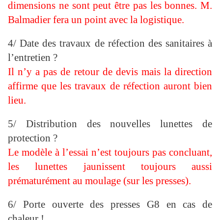
dimensions ne sont peut être pas les bonnes. M.
Balmadier fera un point avec la logistique.
4/ Date des travaux de réfection des sanitaires à
l’entretien ?
Il n’y a pas de retour de devis mais la direction
affirme que les travaux de réfection auront bien
lieu.
5/ Distribution des nouvelles lunettes de
protection ?
Le modèle à l’essai n’est toujours pas concluant,
les lunettes jaunissent toujours aussi
prématurément au moulage (sur les presses).
6/ Porte ouverte des presses G8 en cas de
chaleur !