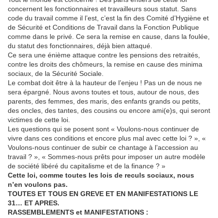
concernent les fonctionnaires et travailleurs sous statut. Sans
code du travail comme il l’est, c’est la fin des Comité d’Hygiène et
de Sécurité et Conditions de Travail dans la Fonction Publique
comme dans le privé. Ce sera la remise en cause, dans la foulée,
du statut des fonctionnaires, déjà bien attaqué.
Ce sera une énième attaque contre les pensions des retraités,
contre les droits des chômeurs, la remise en cause des minima
sociaux, de la Sécurité Sociale.
Le combat doit être à la hauteur de l’enjeu ! Pas un de nous ne
sera épargné. Nous avons toutes et tous, autour de nous, des
parents, des femmes, des maris, des enfants grands ou petits,
des oncles, des tantes, des cousins ou encore ami(e)s, qui seront
victimes de cette loi.
Les questions qui se posent sont « Voulons-nous continuer de
vivre dans ces conditions et encore plus mal avec cette loi ? », «
Voulons-nous continuer de subir ce chantage à l’accession au
travail ? », « Sommes-nous prêts pour imposer un autre modèle
de société libéré du capitalisme et de la finance ? »
Cette loi, comme toutes les lois de reculs sociaux, nous
n’en voulons pas.
TOUTES ET TOUS EN GREVE ET EN MANIFESTATIONS LE
31… ET APRES.
RASSEMBLEMENTS et MANIFESTATIONS :