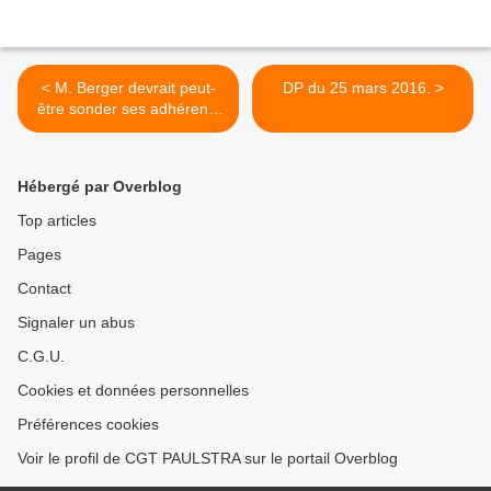
< M. Berger devrait peut-
DP du 25 mars 2016. >
être sonder ses adhérents
!!!
Hébergé par Overblog
Top articles
Pages
Contact
Signaler un abus
C.G.U.
Cookies et données personnelles
Préférences cookies
Voir le profil de CGT PAULSTRA sur le portail Overblog