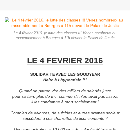
Le 4 février 2016, je lutte des classes !!! Venez nombreux au
rassemblement à Bourges à 11h devant le Palais de Justic
LE 4 FEVRIER 2016
SOLIDARITE AVEC LES GOODYEAR
Halte à l’hypocrisie !!!
Quand un patron vire des milliers de salariés juste
pour se faire plus de fric, comme s’il n’en avait pas assez,
il les condamne à mort socialement !
Combien de divorces, de suicides et autres drames sociaux
succèdent à ces charrettes de licenciements ?
Une séquestration = 10.000 vies de salariés détruites !!!