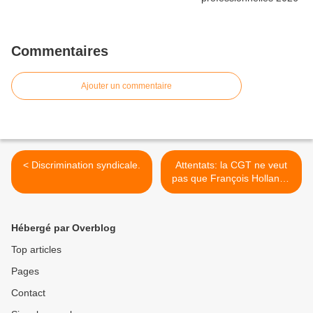
Commentaires
Ajouter un commentaire
< Discrimination syndicale.
Attentats: la CGT ne veut
pas que François Hollande
fasse la guerre à Daech. >
Hébergé par Overblog
Top articles
Pages
Contact