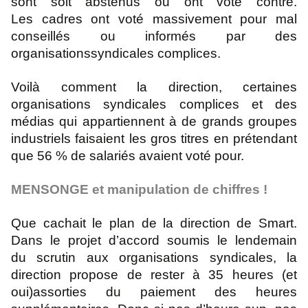
sont soit abstenus ou ont voté contre.
Les
cadres ont voté massivement pour mal
conseillés ou informés par des
organisations
syndicales complices.
Voilà comment la direction, certaines
organisations syndicales complices et des
médias qui
appartiennent à de grands groupes
industriels faisaient les gros titres en prétendant
que 56 %
de salariés avaient voté pour.
MENSONGE et manipulation de chiffres !
Que cachait le plan de la direction de Smart.
Dans le projet d’accord soumis le lendemain
du
scrutin aux organisations syndicales, la
direction propose de rester à 35 heures (et
oui)
assorties du paiement des heures