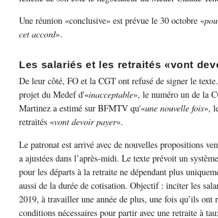
Une réunion «conclusive» est prévue le 30 octobre «
pour
cet accord
».
Les salariés et les retraités «vont dev
De leur côté, FO et la CGT ont refusé de signer le texte.
projet du Medef d'«
inacceptable
», le numéro un de la 
Martinez a estimé sur BFMTV qu'«
une nouvelle fois
», l
retraités «
vont devoir payer
».
Le patronat est arrivé avec de nouvelles propositions ven
a ajustées dans l’après-midi. Le texte prévoit un systè
pour les départs à la retraite ne dépendant plus uniquem
aussi de la durée de cotisation. Objectif : inciter les salar
2019, à travailler une année de plus, une fois qu’ils ont 
conditions nécessaires pour partir avec une retraite à tau