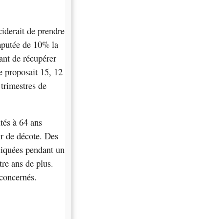
ciderait de prendre
amputée de 10% la
ant de récupérer
e proposait 15, 12
 trimestres de
tés à 64 ans
bir de décote. Des
pliquées pendant un
tre ans de plus.
 concernés.