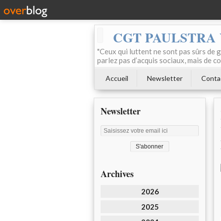
CGT PAULSTRA
"Ceux qui luttent ne sont pas sûrs de g
parlez pas d’acquis sociaux, mais de c
Accueil
Newsletter
Conta
Newsletter
Archives
2026
2025