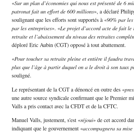
«
Sur un plan d’économies qui nous est présenté de 6 mil
patronat fait un effort de 600 millions
», a déclaré Phili
soulignant que les efforts sont supportés à «
90% par les
par les entreprises
». «
Le projet d’accord acte de fait le 
retraite et l’abaissement du niveau des retraites complé
déploré Eric Aubin (CGT) opposé à tout abattement.
«
Pour toucher sa retraite pleine et entière il faudra trav
plus que l’âge à partir duquel on a le droit à son taux p
souligné.
Le représentant de la CGT a dénoncé en outre des «
pres
une autre source syndicale confirmant que le Premier m
Valls a pris contact avec la CFDT et de la CFTC.
Manuel Valls, justement, s'est «
réjoui
» de cet accord dan
indiquant que le gouvernement «
accompagnera sa mise 