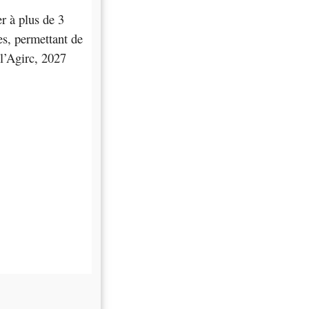
er à plus de 3
ves, permettant de
 l’Agirc, 2027