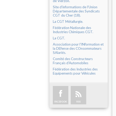
de Vierzon.
Site d'informations de l'Union
Départementale des Syndicats
CGT du Cher (18).
La CGT Métallurgie.
Fédération Nationale des
Industries Chimiques CGT.
La CGT.
Association pour l'INformation et
la DEfense des COnsommateurs
SAlariés.
Comité des Constructeurs
Français d'Automobiles
Fédération des Industries des
Equipements pour Véhicules
FACEBOOK
RSS