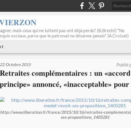
 VIERZON
agner, mais ceux qui ne luttent pas ont déjà perdu". (B.Brecht) "Ne
onquis sociaux, parce que le patronat ne désarme jamais". (A.Croizat)
ct
22 Octobre 2015
Publié 
Retraites complémentaires : un «accord
principe» annoncé, «inacceptable» pour
http://www.liberation.fr/france/2015/10/16/retraites-complementai
ses-propositions_1405281