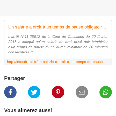
Un salarié a droit à un temps de pause obligatoire de 20 minutes après 6 heures consécutives de travail !
L'arrêt N°11-28612 de la Cour de Cassation du 20 février
2013 a indiqué qu'un salarié de droit privé doit bénéficier
d'un temps de pause d'une durée minimale de 20 minutes
consécutives d...
http://infosdroits.fr/un-salarie-a-droit-a-un-temps-de-pause-obligatoire-de-vingt-minutes-apres-6-heures-consecutives-de-travail/
Partager
Vous aimerez aussi