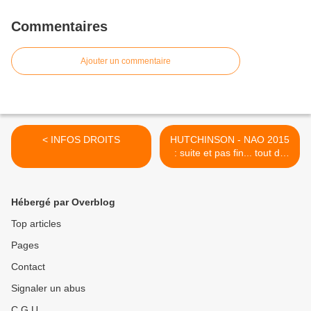
Commentaires
Ajouter un commentaire
< INFOS DROITS
HUTCHINSON - NAO 2015
: suite et pas fin... tout du
moins pour la CGT. >
Hébergé par Overblog
Top articles
Pages
Contact
Signaler un abus
C.G.U.