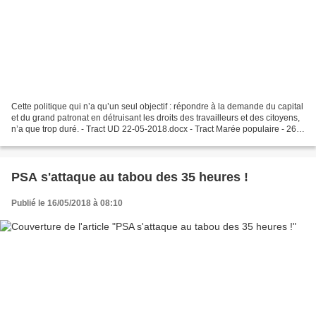
Cette politique qui n’a qu’un seul objectif : répondre à la demande du capital
et du grand patronat en détruisant les droits des travailleurs et des citoyens,
n’a que trop duré. - Tract UD 22-05-2018.docx - Tract Marée populaire - 26
Mai 2018.pdf -...
PSA s'attaque au tabou des 35 heures !
Publié le 16/05/2018 à 08:10