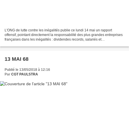
L'ONG de lutte contre les inégalités publie ce lundi 14 mai un rapport
offensif, pointant directement la responsabilité des plus grandes entreprises
françaises dans les inégalités : dividendes records, salariés et
investissements laissés de côté... L'absurdité...
13 MAI 68
Publié le 13/05/2018 à 12:16
Par
CGT PAULSTRA