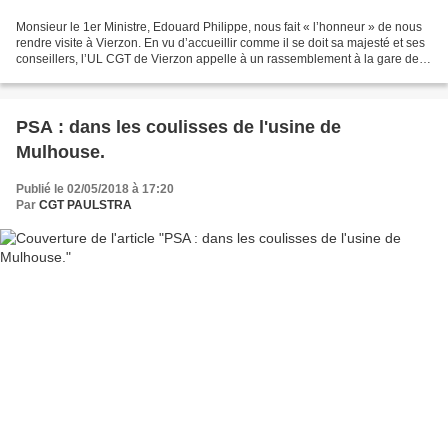
Monsieur le 1er Ministre, Edouard Philippe, nous fait « l’honneur » de nous
rendre visite à Vierzon. En vu d’accueillir comme il se doit sa majesté et ses
conseillers, l’UL CGT de Vierzon appelle à un rassemblement à la gare de
Vierzon à 15H00 le jeudi...
PSA : dans les coulisses de l'usine de
Mulhouse.
Publié le 02/05/2018 à 17:20
Par
CGT PAULSTRA