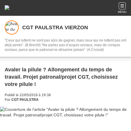
MENU
CGT PAULSTRA VIERZON
"Ceux qui luttent ne sont pas sûrs de gagner, mais ceux qui ne luttent pas ont
déjà perdu". (B.Brecht) "Ne parlez pas d’acquis sociaux, mais de conquis
sociaux, parce que le patronat ne désarme jamais". (A.Croizat)
Avaler la pilule ? Allongement du temps de
travail. Projet patronal/projet CGT, choisissez
votre pilule !
Publié le 22/05/2018 à 19:38
Par
CGT PAULSTRA