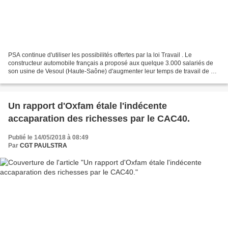
PSA continue d'utiliser les possibilités offertes par la loi Travail . Le
constructeur automobile français a proposé aux quelque 3.000 salariés de
son usine de Vesoul (Haute-Saône) d'augmenter leur temps de travail de 35
heures à 37 heures 45 par semaine...
Un rapport d'Oxfam étale l'indécente
accaparation des richesses par le CAC40.
Publié le 14/05/2018 à 08:49
Par
CGT PAULSTRA