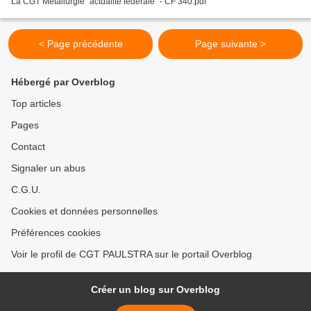
La CGT Métallurgie "actualité fédérale" - CF 340.pdf
< Page précédente
Page suivante >
Hébergé par Overblog
Top articles
Pages
Contact
Signaler un abus
C.G.U.
Cookies et données personnelles
Préférences cookies
Voir le profil de CGT PAULSTRA sur le portail Overblog
Créer un blog sur Overblog