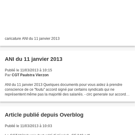
caricature ANI du 11 janvier 2013
ANI du 11 janvier 2013
Publié le 11/03/2013 à 10:15
Par
CGT Paulstra Vierzon
ANI du 11 janvier 2013 Quelques documents pour vous aidez à prendre
conscience de ce "foutu" accord signé par certains syndicats qui ne
représentent même pas la majorité des salariés. - circ generale sur accord
sur securisation des emplois du 11 janvier...
Article publié depuis Overblog
Publié le 11/03/2013 à 10:03