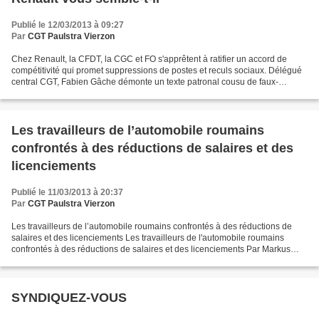
Publié le 12/03/2013 à 09:27
Par
CGT Paulstra Vierzon
Chez Renault, la CFDT, la CGC et FO s'apprêtent à ratifier un accord de
compétitivité qui promet suppressions de postes et reculs sociaux. Délégué
central CGT, Fabien Gâche démonte un texte patronal cousu de faux-
semblants. - L-Huma 110313 - interview...
Les travailleurs de l’automobile roumains
confrontés à des réductions de salaires et des
licenciements
Publié le 11/03/2013 à 20:37
Par
CGT Paulstra Vierzon
Les travailleurs de l’automobile roumains confrontés à des réductions de
salaires et des licenciements Les travailleurs de l'automobile roumains
confrontés à des réductions de salaires et des licenciements Par Markus
Salzmann 19 février 2013 Depuis le...
SYNDIQUEZ-VOUS