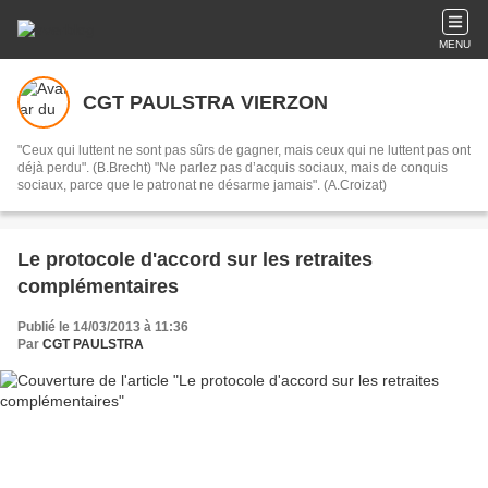
MENU
CGT PAULSTRA VIERZON
"Ceux qui luttent ne sont pas sûrs de gagner, mais ceux qui ne luttent pas ont
déjà perdu". (B.Brecht) "Ne parlez pas d’acquis sociaux, mais de conquis
sociaux, parce que le patronat ne désarme jamais". (A.Croizat)
Le protocole d'accord sur les retraites
complémentaires
Publié le 14/03/2013 à 11:36
Par
CGT PAULSTRA